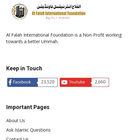
Al Falah International Foundation is a Non-Profit working
towards a better Ummah.
Keep in Touch
23,520
2,660
Facebook
Youtube
Important Pages
About Us
Ask Islamic Questions
Contact Us