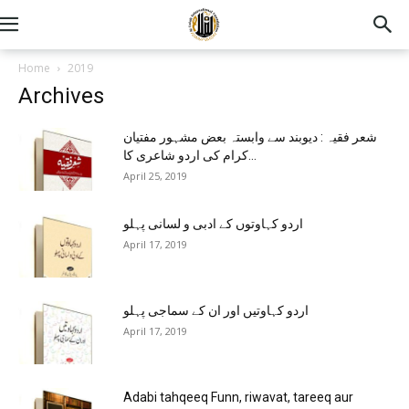
Home
2019
Archives
شعر فقیہ : دیوبند سے وابستہ بعض مشہور مفتیان
کرام کی اردو شاعری کا...
April 25, 2019
اردو کہاوتوں کے ادبی و لسانی پہلو
April 17, 2019
اردو کہاوتیں اور ان کے سماجی پہلو
April 17, 2019
Adabi tahqeeq Funn, riwavat, tareeq aur