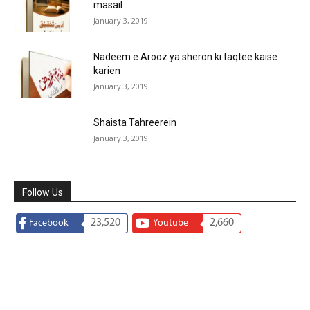
masail
January 3, 2019
Nadeem e Arooz ya sheron ki taqtee kaise
karien
January 3, 2019
Shaista Tahreerein
January 3, 2019
Follow Us
23,520
2,660
Facebook
Youtube