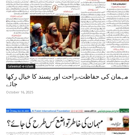
taleemat-e-islam
مہمان کی حفاظت،راحت اور پسند کا خیال رکھا
جائے
October 16, 2025