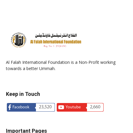
Al Falah International Foundation is a Non-Profit working
towards a better Ummah.
Keep in Touch
23,520
2,660
Facebook
Youtube
Important Pages