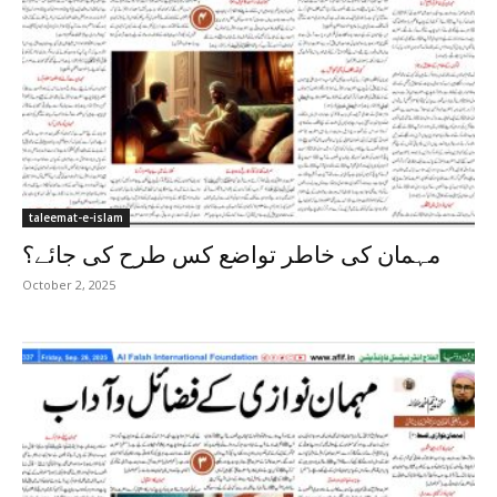
taleemat-e-islam
مہمان کی خاطر تواضع کس طرح کی جائے؟
October 2, 2025