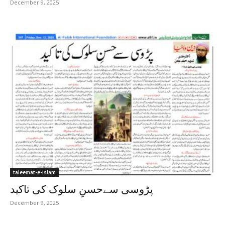
December 9, 2025
taleemat-e-islam
پڑوسی سےحسنِ سلوک کی تاکید
December 9, 2025