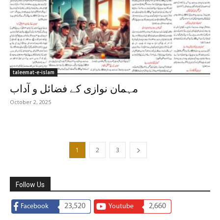
taleemat-e-islam
مہمان نوازی کے فضائل و آداب
October 2, 2025
1
2
3
Follow Us
23,520
2,660
Facebook
Youtube