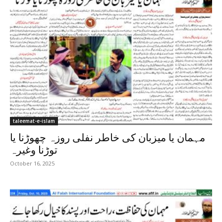
taleemat-e-islam
مہمان یا میزبان کی خاطر نفلی روزہ چھوڑنا یا
توڑنا وغیرہ
October 16, 2025