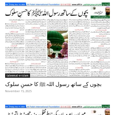
taleemat-e-islam
بچوں کے ساتھ رسول اللہ ﷺ کا حسنِ سلوک
November 15, 2025