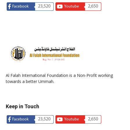
23,520
2,650
Facebook
Youtube
Al Falah International Foundation is a Non-Profit working
towards a better Ummah.
Keep in Touch
23,520
2,650
Facebook
Youtube