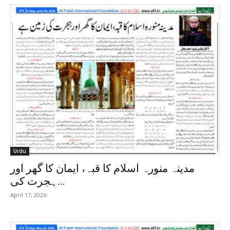
Urdu
مدینہ منورہ اسلام کا قبہ، ایمان کا گھر اور
ہجرت کی...
April 17, 2026