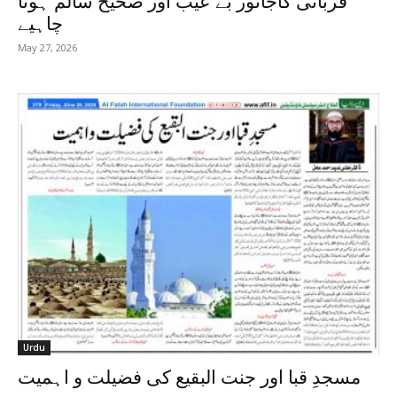
قربانی کاجانور بے عیب اور صحیح سالم ہونا
چاہیے
May 27, 2026
Urdu
مسجدِ قبا اور جنت البقیع کی فضیلت و اہمیت