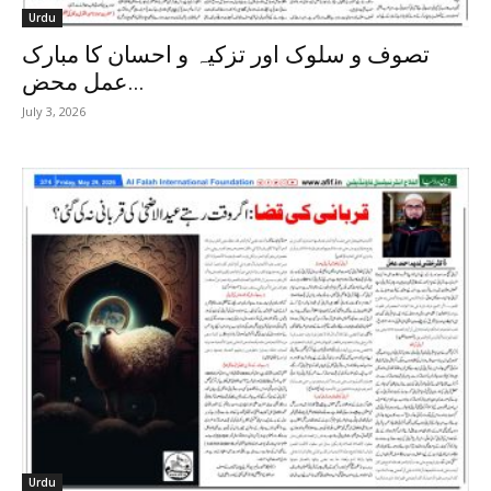
Urdu
تصوف و سلوک اور تزکیہ و احسان کا مبارک
عمل محض...
July 3, 2026
Urdu