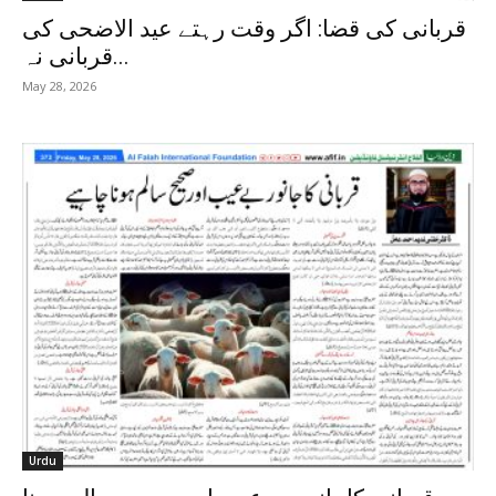
قربانی کی قضا: اگر وقت رہتے عید الاضحی کی
قربانی نہ...
May 28, 2026
Urdu