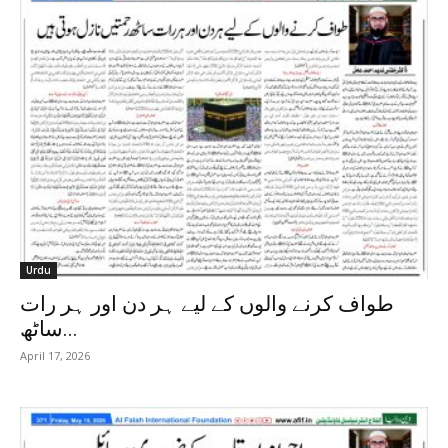
Urdu
طواف کرنے والوں کے لیے ہر دن اور ہر رات
ساٹھ...
April 17, 2026