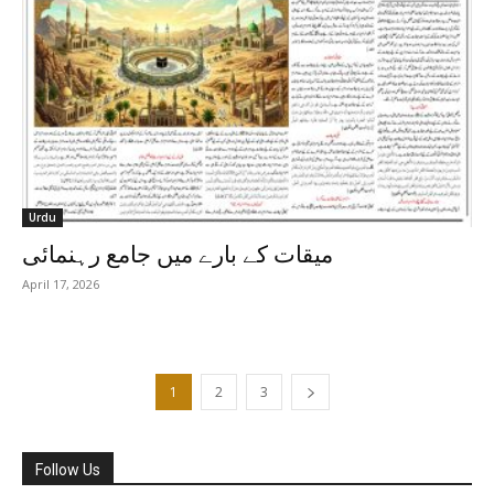
Urdu
میقات کے بارے میں جامع رہنمائی
April 17, 2026
1
2
3
Follow Us