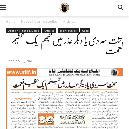
Home
Dept of Islamic Studies
Articles
Dept of Islamic Studies
Articles
deeni masail
Urdu
سخت سردی یا دیگر عذر میں تیمم ایک عظیم
نعمت
February 10, 2020