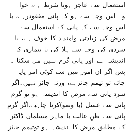
استعمال سے عاجز ہونا شرط ہے، خواہ
وہ اس وجہ سے ہو کہ پانی مفقودرہے، یا
اس وجہ سے کہ پانی کے استعمال سے
مرض کی زیادتی وامتداد کا خوف ہے، یا
سردی کی وجہ سے ہلا کی یا بیماری کا
اندیشہ ہے اور پانی گرم نہیں مل سکتا ۔
پس اگر ان امور میں سے کوئی امر پایا
جائے تو تیمم جائزہے، ورنہ جائز نہیں۔اگر
سرد پانی سے مرض کا اندیشہ ہو تو گرم
پانی سے غسل (یا وضو)کرنا چاہیے،اگر گرم
پانی سے ظنِ غالب یا ماہر مسلمان ڈاکٹر
کے مطابق مرض کا اندیشہ ہو توتیمم جائز