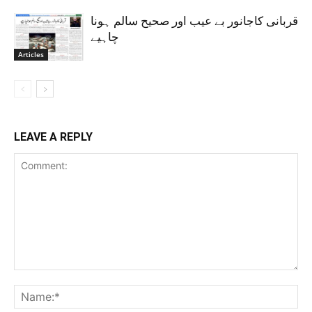
قربانی کاجانور بے عیب اور صحیح سالم ہونا
چاہیے
Articles
LEAVE A REPLY