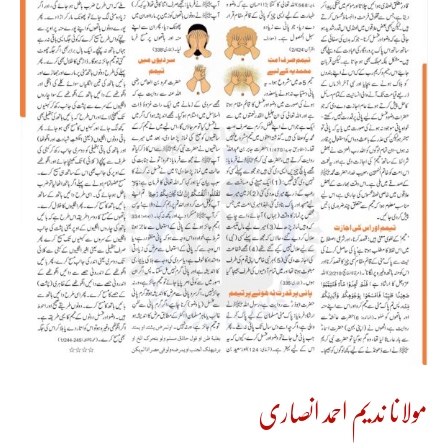
مولانا ندیم احمد انصاری