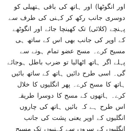
اور انگوٹھا) اور ہاتھ کی باقی ہتھیلی کو
دوسری جانب رکھ کر کہنی کی طرف سے
پہنچے (کلائی) تک کھینچا جائے اور انگوٹھے
کے اوپر کی جانب بھی اس کے ساتھ ہی
مسیح کرے۔ مسح عضو تمام ہونے سے
پہلے اگر ہاتھ اٹھالیا تو ضرب باطل ہوجائے
گی۔ اسی طرح دائیں ہاتھ کے ساتھ بائیں
ہاتھ کا مسح کرے۔ پھر انگلیوں کا خلال
کرے۔ ہاتھوں کے مسح کا دوسرا طریقہ
اس طرح ہے کہ بائیں ہاتھ کی چاروں
انگلیوں کے اوپر یعنی پشت کی جانب
انگلیوں کے سروں سے کہنیوں تک مسیح