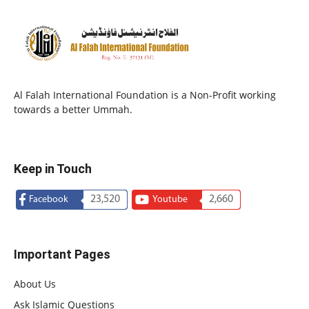
Al Falah International Foundation is a Non-Profit working
towards a better Ummah.
Keep in Touch
23,520
2,660
Facebook
Youtube
Important Pages
About Us
Ask Islamic Questions