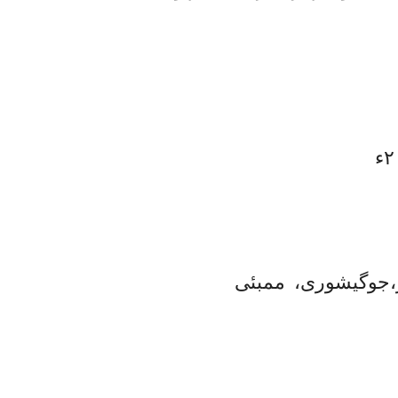
ر،جوگیشوری، ممبئی