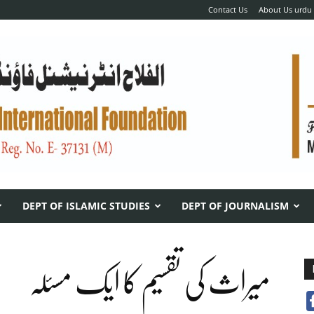
Contact Us
About Us urdu
DEPT OF ISLAMIC STUDIES
DEPT OF JOURNALISM
میراث کی تقسیم کا ایک مسئلہ