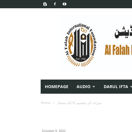
HOMEPAGE
AUDIO
DARUL IFTA
میراث کی تقسیم کا ایک مسئلہ
Home
October 9, 2022