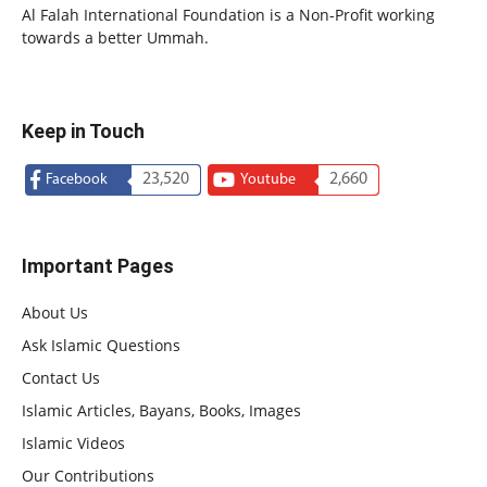
Al Falah International Foundation is a Non-Profit working
towards a better Ummah.
Keep in Touch
23,520
2,660
Facebook
Youtube
Important Pages
About Us
Ask Islamic Questions
Contact Us
Islamic Articles, Bayans, Books, Images
Islamic Videos
Our Contributions