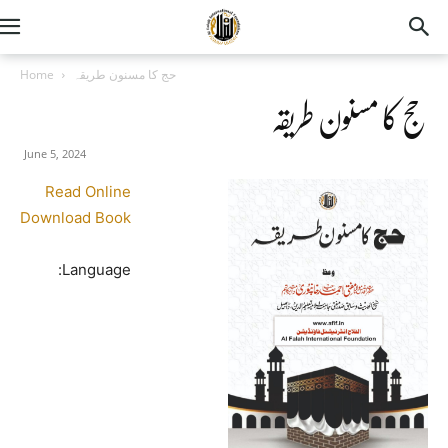
Home
حج کا مسنون طریقہ
حج کا مسنون طریقہ
June 5, 2024
Read Online
Download Book
Language: