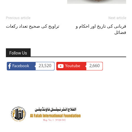
Previous article
Next article
قربانی کی تاریخ اور احکام و
تراویح کی صحیح تعداد رکعات
فضائل
Follow Us
23,520
2,660
Facebook
Youtube