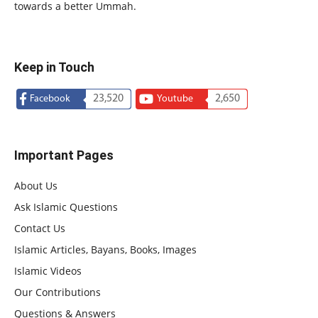
towards a better Ummah.
Keep in Touch
23,520
2,650
Facebook
Youtube
Important Pages
About Us
Ask Islamic Questions
Contact Us
Islamic Articles, Bayans, Books, Images
Islamic Videos
Our Contributions
Questions & Answers