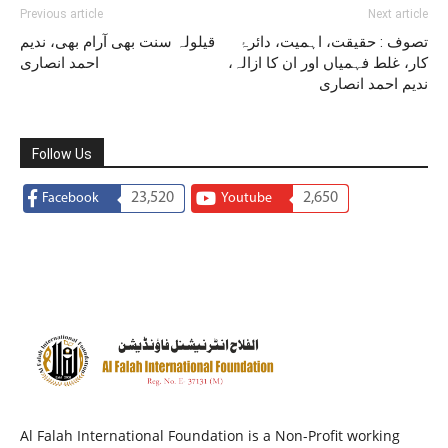
Previous article
Next article
تصوف : حقیقت، اہمیت، دائرۂ
قیلولہ سنت بھی آرام بھی، ندیم
کار، غلط فہمیاں اور ان کا ازالہ،
احمد انصاری
ندیم احمد انصاری
Follow Us
23,520
2,650
Facebook
Youtube
Al Falah International Foundation is a Non-Profit working