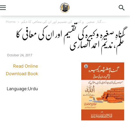
Home
گناہِ صغیرہ و کبیرہ کی تقسیم اور ان کی معافی کا حکم،...
گناہِ صغیرہ و کبیرہ کی تقسیم اور ان کی معافی کا
حکم، ندیم احمد انصاری
October 24, 2017
Read Online
Download Book
Language:Urdu