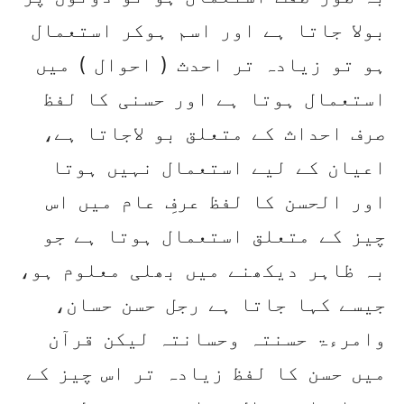
بولا جاتا ہے اور اسم ہوکر استعمال
ہو تو زیادہ تر احدث ( احوال ) میں
استعمال ہوتا ہے اور حسنی کا لفظ
صرف احداث کے متعلق بو لاجاتا ہے،
اعیان کے لیے استعمال نہیں ہوتا
اور الحسن کا لفظ عرفِ عام میں اس
چیز کے متعلق استعمال ہوتا ہے جو
بہ ظاہر دیکھنے میں بھلی معلوم ہو،
جیسے کہا جاتا ہے رجل حسن حسان،
وامرءۃ حسنتہ وحسانتہ لیکن قرآن
میں حسن کا لفظ زیادہ تر اس چیز کے