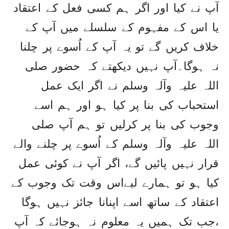
آپ نے کیا اور اگر ہم کسی فعل کے اعتقاد
یا اس کے مفہوم کے سلسلے میں آپ کے
خلاف کریں گے تو یہ آپ کے اُسوے پر چلنا
نہ ہوگا۔آپ نہیں دیکھتے کہ حضور صلی
اللہ علیہ وآلہ وسلم نے اگر ایک عمل
استحباب کی بنا پر کیا ہو اور ہم اسے
وجوب کی بنا پر کرلیں تو ہم آپ صلی
اللہ علیہ وآلہ وسلم کے اُسوے پر چلنے والے
قرار نہیں پائیں گے، اگر آپ نے کوئی عمل
کیا ہو تو ہمارے لیےاس وقت تک وجوب کے
اعتقاد کے ساتھ اسے اپنانا جائز نہیں ہوگا
،جب تک ہمیں یہ معلوم نہ ہوجائے کہ آپ