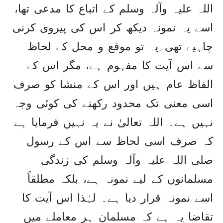
اللہ علیہ وآلہ وسلم کے اتباع کا مدعی تھا،
اسے یہ نمونہ دیکھ کر اس کی پیروی کرنی
چاہیے تھی۔یہ تو موقع و محل کے لحاظ
سے اس آیت کا مفہوم ہے، مگر اس کے
الفاظ عام ہیں اور اس کے منشا کو صرف
اسی معنی تک محدود رکھنے کی کوئی وجہ
نہیں ہے۔ اللہ تعالیٰ نے یہ نہیں فرمایا ہے
کہ صرف اسی لحاظ سے اس کے رسول
صلی اللہ علیہ وآلہ وسلم کی زندگی
مسلمانوں کے لیے نمونہ ہے، بلکہ مطلقاً
اسے نمونہ قرار دیا ہے۔ لہٰذا اس آیت کا
تقاضا یہ ہے کہ مسلمان ہر معاملے میں