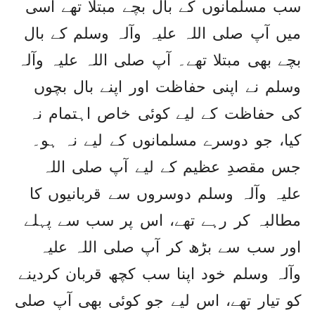
سب مسلمانوں کے بال بچے مبتلا تھے اسی
میں آپ صلی اللہ علیہ وآلہ وسلم کے بال
بچے بھی مبتلا تھے۔ آپ صلی اللہ علیہ وآلہ
وسلم نے اپنی حفاظت اور اپنے بال بچوں
کی حفاظت کے لیے کوئی خاص اہتمام نہ
کیا، جو دوسرے مسلمانوں کے لیے نہ ہو۔
جس مقصدِ عظیم کے لیے آپ صلی اللہ
علیہ وآلہ وسلم دوسروں سے قربانیوں کا
مطالبہ کر رہے تھے، اس پر سب سے پہلے
اور سب سے بڑھ کر آپ صلی اللہ علیہ
وآلہ وسلم خود اپنا سب کچھ قربان کردینے
کو تیار تھے، اس لیے جو کوئی بھی آپ صلی