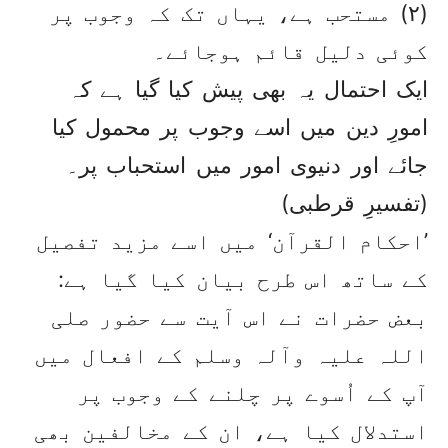
(۲) مستحب ہے، یہاں تک کہ وجوب پر
کوئی دلیل قائم ہوجائے۔
ایک احتمال یہ بھی پیش کیا گیا ہے کہ
امورِ دین میں اسے وجوب پر محمول کیا
جائے اور دنیوی امور میں استحباب پر۔
(تفسیرِ قرطبی)
’احکام القرآن‘ میں اسے مزید تفصیل
کے ساتھ اس طرح بیان کیا گیا ہے:
بعض حضرات نے اس آیت سے حضور صلی
اللہ علیہ وآلہ وسلم کے افعال میں
آپ کے اُسوے پر چلنے کے وجوب پر
استدلال کیا ہے، ان کے مخالفین بھی