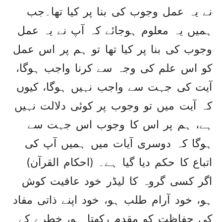
نے یہ عمل وجوب کی بنا پر کیا تھا۔جب
ہمیں یہ معلوم ہوجائے کہ آپ نے یہ عمل
وجوب کی بنا پر کیا تھا تو ہم پر اس عمل
کو اس علم کی وجہ سے کرنا واجب ہوگا،
آیت کی جہت سے واجب نہیں ہوگا، کیوں
کہ آیت میں تو وجوب پر کوئی دلالت نہیں
ہے، ہم پر اس کا وجوب اس جہت سے
ہوگا کہ دوسری آیات میں ہمیں آپ کی
اتباع کا حکم دیا گیا ہے۔ (احکام القرآن)
اگر کسی گروہ کا لیڈر خود عافیت کوش
ہو، خود آرام طلب ہو، خود اپنے ذاتی مفاد
کی حفاظت کو مقدم رکھتا ہو، خطرے کے