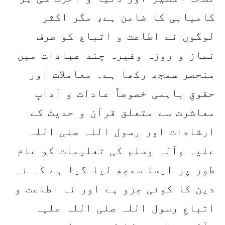
کامیابی کا ضامن ہے، مگر اکثر
لوگوں نے اطاعت و اتباع کو صرف
نماز و روزہ وغیرہ چند عبادات میں
منحصر سمجھ رکھا ہے۔ معاملات اور
حقوقِ باہمی خصوصاً عادات و آدابِ
معاشرت سے متعلق قرآن و حدیث کے
ارشادات اور رسول اللہ صلی اللہ
علیہ وآلہ وسلم کی تعلیمات کو عام
طور پر ایسا سمجھ لیا گیا ہے کہ نہ
دین کا کوئی جزو ہے اور نہ اطاعت و
اتباعِ رسول اللہ صلی اللہ علیہ