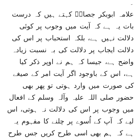
۔
علامہ ابوبکر جصاصؒ کہتے ہیں کہ درست
بات یہ ہے کہ آیت میں وجوب پر کوئی
دلالت نہیں ہے، بلکہ استحباب پر اس کی
دلالت ایجاب پر دلالت کی بہ نسبت زیادہ
واضح ہے، جیسا کہ ہم نے اوپر ذکر کیا
ہے، اس کے باوجود اگر آیت امر کے صیغے
کی صورت میں وارد ہوتی تو پھر بھی
حضور صلی اللہ علیہ وآلہ وسلم کے افعال
میں وجوب پر اس کی دلالت نہ ہوتی، اس
لیے کہ آپ کے اُسوے پر چلنے کا مفہوم یہ
ہے کہ ہم بھی اسی طرح کریں جس طرح