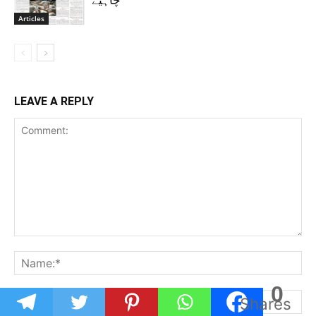
چاہیے
Articles
LEAVE A REPLY
0
Shares