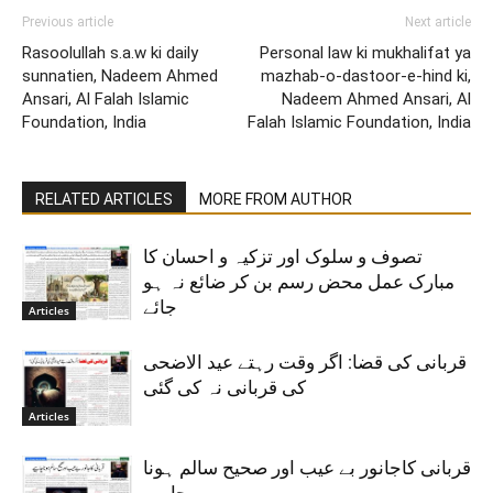
Previous article
Next article
Rasoolullah s.a.w ki daily
Personal law ki mukhalifat ya
sunnatien, Nadeem Ahmed
mazhab-o-dastoor-e-hind ki,
Ansari, Al Falah Islamic
Nadeem Ahmed Ansari, Al
Foundation, India
Falah Islamic Foundation, India
RELATED ARTICLES
MORE FROM AUTHOR
تصوف و سلوک اور تزکیہ و احسان کا
مبارک عمل محض رسم بن کر ضائع نہ ہو
جائے
Articles
قربانی کی قضا: اگر وقت رہتے عید الاضحی
کی قربانی نہ کی گئی
Articles
قربانی کاجانور بے عیب اور صحیح سالم ہونا