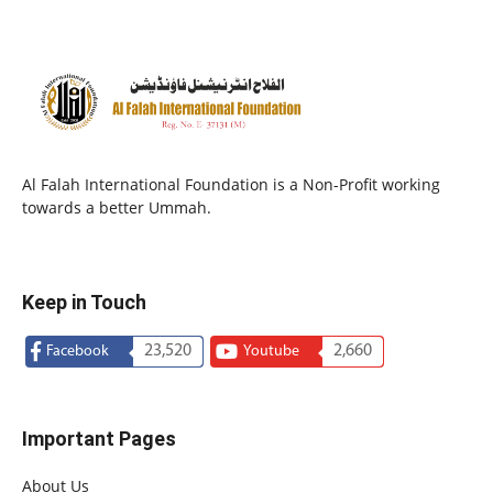
Al Falah International Foundation is a Non-Profit working
towards a better Ummah.
Keep in Touch
23,520
2,660
Facebook
Youtube
Important Pages
About Us