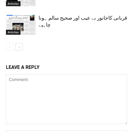
Articles
قربانی کاجانور بے عیب اور صحیح سالم ہونا
چاہیے
Articles
LEAVE A REPLY