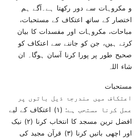
و مکروہات سے دور رکھتا ہے۔آگے ہم
اختصار کے ساتھ اعتکاف کے مستحبات،
مباحات، مکروہات اور مفسدات کا بیان
کرتے ہیں، جن کو جاننے سے اعتکاف کو
صحیح طور پر پورا کرنا آسان ہوگا۔ ان
شاء اللہ
مستحبات
اعتکاف میں مندرجۂ ذیل باتوں پر
عمل کرنا مستحب ہے: (۱) اعتکاف کے لیے
افضل ترین مسجد کا انتخاب کرنا (۲) نیک
اور اچھی باتیں کرنا (۳) قرآن مجید کی