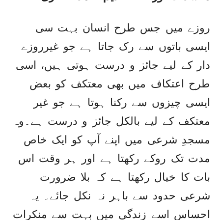
روزے میں جس طرح انسان بہت سی
ایسی باتوں سے رک جاتا ہے جو غیرروزے
دار کے لیے جائز و درست ہوتی ہیں، اسی
طرح اعتکاف میں بھی معتکف کو بعض
ایسی چیزوں سے رکنا ہوتا ہے جو غیر
معتکف کے لیے بالکل جائز و درست ہے۔وہ
مسجدِ شرعی میں اپنے آپ کو ایک خاص
مدت تک روکے رکھتا ہے اور ہر وقت اس
بات کا خیال رکھتا ہے کہ بلا ضرورت
شرعی حدود سے باہر نہ نکل جائے۔ یہ
احساس اسے زندگی میں بہت سے منکرات