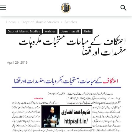
Home
Dept of Islamic Studies
Articles
Dept of Islamic Studies
Articles
deeni masail
Urdu
اعتکاف کے مباحات مستحبات مکروہات
مفسدات اور قضا
April 29, 2019