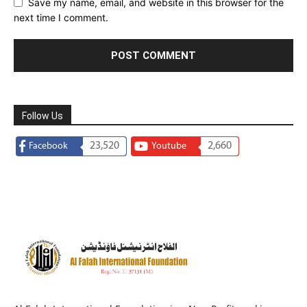
Save my name, email, and website in this browser for the
next time I comment.
Follow Us
23,520
2,660
Facebook
Youtube