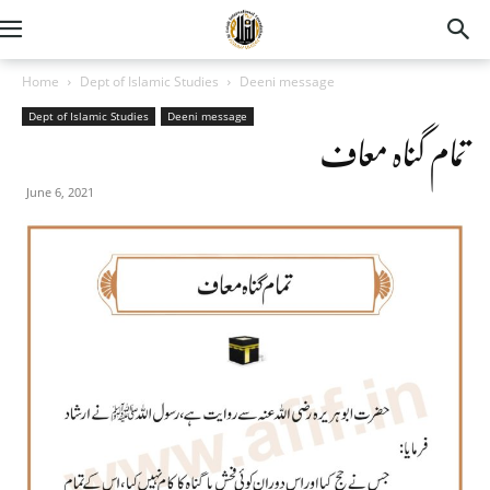
Home
Dept of Islamic Studies
Deeni message
Dept of Islamic Studies
Deeni message
تمام گناہ معاف
June 6, 2021