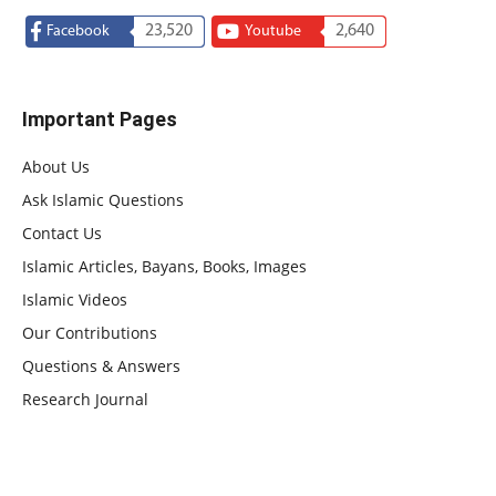
23,520
2,640
Facebook
Youtube
Important Pages
About Us
Ask Islamic Questions
Contact Us
Islamic Articles, Bayans, Books, Images
Islamic Videos
Our Contributions
Questions & Answers
Research Journal