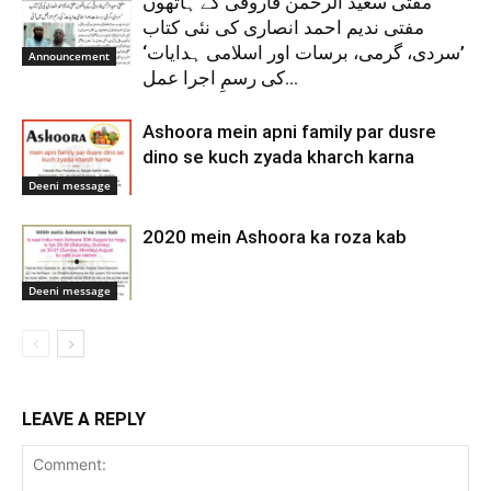
مفتی سعید الرحمن فاروقی کے ہاتھوں
مفتی ندیم احمد انصاری کی نئی کتاب
’سردی، گرمی، برسات اور اسلامی ہدایات‘
Announcement
کی رسمِ اجرا عمل...
Ashoora mein apni family par dusre
dino se kuch zyada kharch karna
Deeni message
2020 mein Ashoora ka roza kab
Deeni message
LEAVE A REPLY