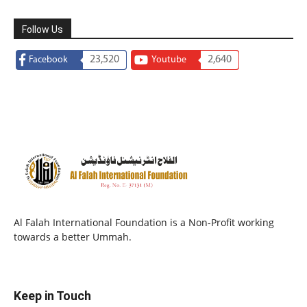
Follow Us
23,520
2,640
Facebook
Youtube
Al Falah International Foundation is a Non-Profit working
towards a better Ummah.
Keep in Touch