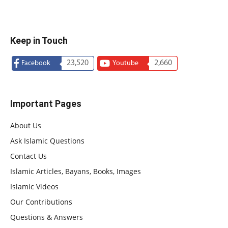
Keep in Touch
23,520
2,660
Facebook
Youtube
Important Pages
About Us
Ask Islamic Questions
Contact Us
Islamic Articles, Bayans, Books, Images
Islamic Videos
Our Contributions
Questions & Answers