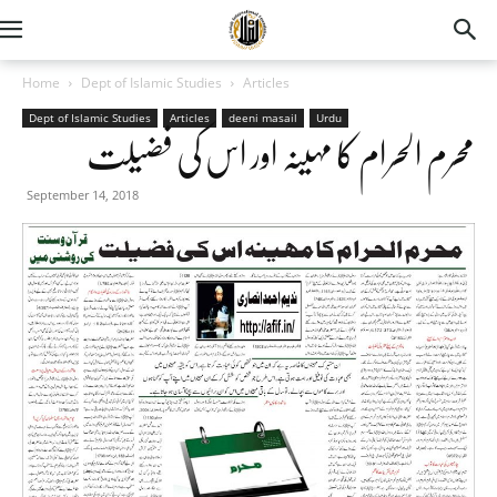
Home
Dept of Islamic Studies
Articles
Dept of Islamic Studies
Articles
deeni masail
Urdu
محرم الحرام کا مہینہ اور اس کی فضیلت
September 14, 2018