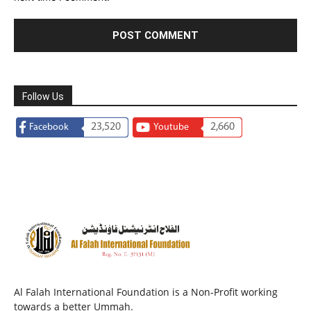
Follow Us
23,520
2,660
Facebook
Youtube
Al Falah International Foundation is a Non-Profit working
towards a better Ummah.