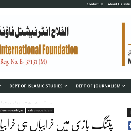
Contact Us
About Us urdu
DEPT OF ISLAMIC STUDIES
DEPT OF JOURNALISM
پتنگ بازی میں خرابیاں ہی خراب
aleem-o-tarbiyat
taleemat-e-islam
پتنگ بازی میں خرابیاں ہی خرابی