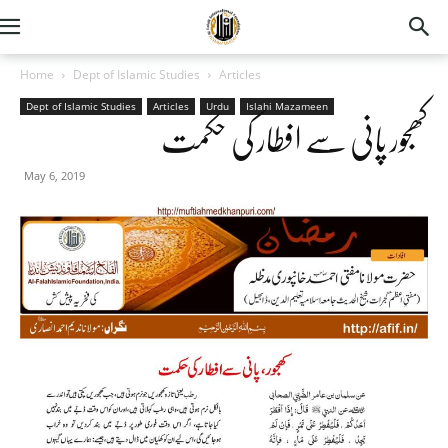
Home
Dept of Islamic Studies
Articles
Dept of Islamic Studies
Articles
Urdu
Islahi Mazameen
کھجور پانی سے افطار کی حکمت
May 6, 2019