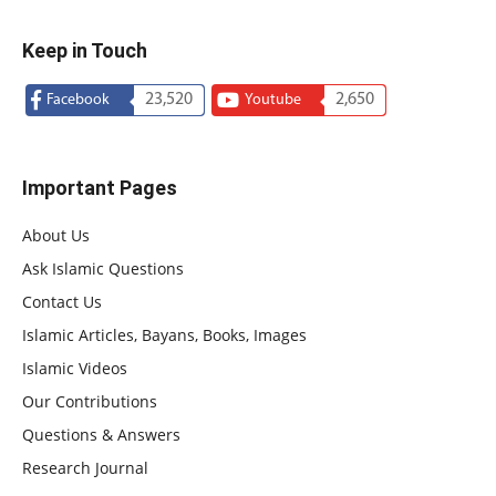
Keep in Touch
23,520
2,650
Facebook
Youtube
Important Pages
About Us
Ask Islamic Questions
Contact Us
Islamic Articles, Bayans, Books, Images
Islamic Videos
Our Contributions
Questions & Answers
Research Journal