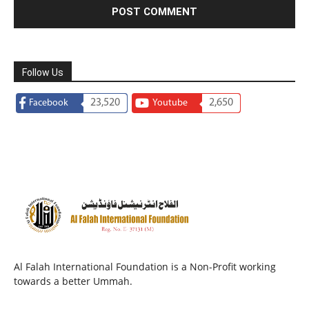
Follow Us
23,520
2,650
Facebook
Youtube
Al Falah International Foundation is a Non-Profit working
towards a better Ummah.