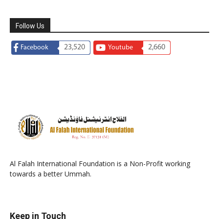
Follow Us
23,520
2,660
Facebook
Youtube
Al Falah International Foundation is a Non-Profit working
towards a better Ummah.
Keep in Touch