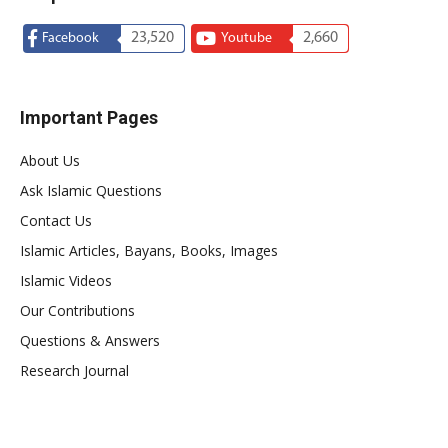
23,520
2,660
Facebook
Youtube
Important Pages
About Us
Ask Islamic Questions
Contact Us
Islamic Articles, Bayans, Books, Images
Islamic Videos
Our Contributions
Questions & Answers
Research Journal