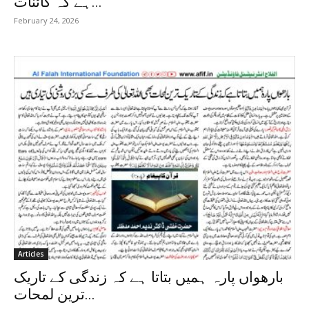
ہے کہ کائنات...
February 24, 2026
Articles
بارھواں پارہ ہمیں بتاتا ہے کہ زندگی کے تاریک
ترین لمحات...