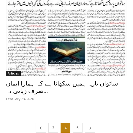
Articles
ساتواں پارہ ہمیں سکھاتا ہے کہ ہمارا ایمان
صرف زبانی نہ...
February 23, 2026
3
4
5