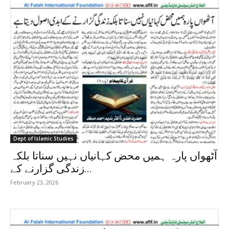
Dept of Islamic Studies
آٹھواں پارہ ہمیں محض کہانیاں نہیں سناتا بلکہ
زندگی گزارنے کے...
February 23, 2026