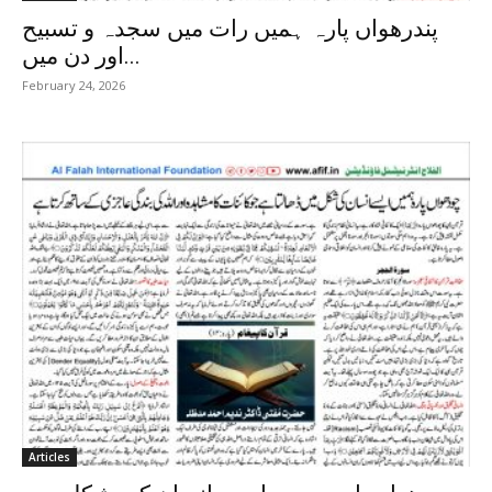
پندرھواں پارہ ہمیں رات میں سجدہ و تسبیح
اور دن میں...
February 24, 2026
Articles