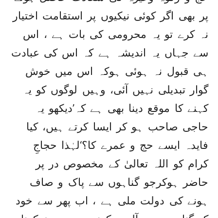
پر بھی اگر کوئی نیکیوں پر استقامت اختیار
نہ کرے تو یہ محرومی کی بات ہے ، اس
سے جہاں یہ اندیشہ ہے کہ اس کی عبادت
ہی قبول نہ ہوئی ہوکہ اس میں خوش
گوار تبدیلی نہیں آئی، وہیں لوگوں کو یہ
کہنے کا موقع دینا بھی ہے کہ’دیکھو یہ
حاجی صاحب ہو کر ایسا کرتے ہیں، کیا
فایدہ ایسے حج و عمرے کا؟‘لہٰذا حجاجِ
کرام کو اللہ تعالیٰ کے مخصوص در پر
حاضر ہوکرجو گناہوں سے پاک و صاف
ہونے کی دولت ملی ہے ، اب پھر سے خود