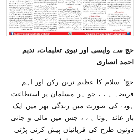
حج سے واپسی اور نبوی تعلیمات، ندیم
احمد انصاری
حج‘ اسلام کا عظیم ترین رکن اور اہم
فریضہ ہے ، جو ہر مسلمان پر استطاعت
ہونے کی صورت میں زندگی بھر میں ایک
بار عائد ہوتا ہے ، جس میں مالی و جانی
دونوں طرح کی قربانیاں پیش کرنی پڑتی