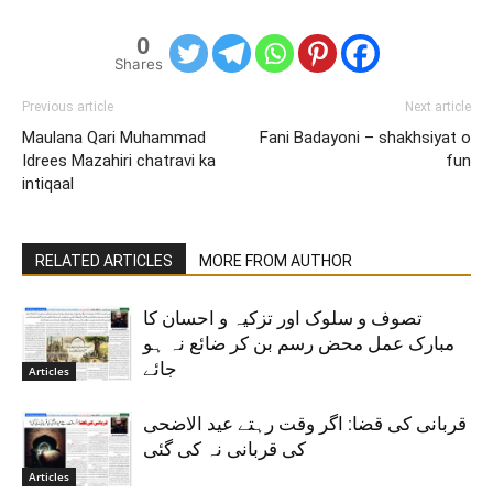
0
Shares
Previous article
Next article
Maulana Qari Muhammad
Fani Badayoni – shakhsiyat o
Idrees Mazahiri chatravi ka
fun
intiqaal
RELATED ARTICLES
MORE FROM AUTHOR
تصوف و سلوک اور تزکیہ و احسان کا
مبارک عمل محض رسم بن کر ضائع نہ ہو
جائے
Articles
قربانی کی قضا: اگر وقت رہتے عید الاضحی
کی قربانی نہ کی گئی
Articles