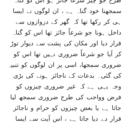
سمجھنا خود گناہ ہے ، ان لوگوں نے ایسا
ہی کر رکھا تھا کہ گھر کے دروازوں سے
داخل ہونا جو شرعاً جائز تھا اس کو گناہ
قرار دیا اور مکان کی پشت سے دیوار توڑ
کر آیا جو شرعاً ضروری نہیں تھا اس کو
ضروری سمجھا، اسی پر ان لوگوں کو تنبیہ
کی گئی۔ بدعات کے ناجائز ہونے کی بڑی
وجہ یہی ہے کہ غیر ضروری چیزوں کو
فرض وواجب کی طرح ضروری سمجھ لیا
جاتا ہے یا بعض چیزوں کو حرام و ناجائز
قرار دے دیا جاتا ہے ، اس آیت سے ایسا