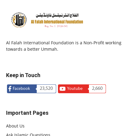
Al Falah International Foundation is a Non-Profit working
towards a better Ummah.
Keep in Touch
23,520
2,660
Facebook
Youtube
Important Pages
About Us
Ask Islamic Questions