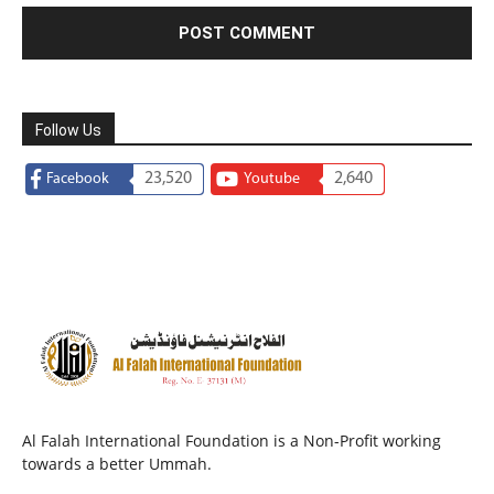
Follow Us
23,520
2,640
Facebook
Youtube
Al Falah International Foundation is a Non-Profit working
towards a better Ummah.