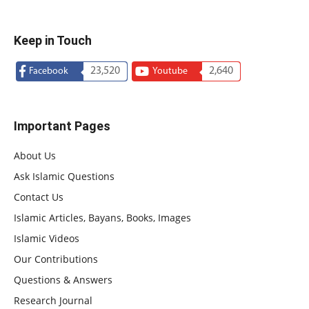
Keep in Touch
23,520
2,640
Facebook
Youtube
Important Pages
About Us
Ask Islamic Questions
Contact Us
Islamic Articles, Bayans, Books, Images
Islamic Videos
Our Contributions
Questions & Answers
Research Journal