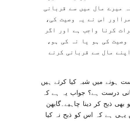
ہ میرے مال میں سے قربانی
مرااور اس نے یہ وصیت کی،
رات کرنا واجب ہے اور اگر
وصیت کی ہو یا نہ کی ہو،
اپنے مال سے قربانی کرنے
ت ہونے میں شبہ کیا کرتے ہیں
ربانی درست ہے؟ جواب یہ ہے کہ
و بھی ذبح کر دینا چاہیے۔گابھن
یہی ہے کہ اس کو ذبح نہ کیا