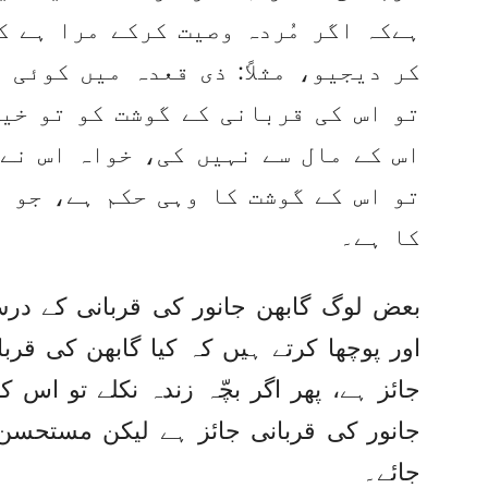
ہےکہ اگر مُردہ وصیت کرکے مرا ہے ک
کر دیجیو، مثلاً: ذی قعدہ میں کوئی 
تو اس کی قربانی کے گوشت کو تو خی
اس کے مال سے نہیں کی، خواہ اس نے 
تو اس کے گوشت کا وہی حکم ہے، جو 
کا ہے۔
بعض لوگ گابھن جانور کی قربانی کے درس
اور پوچھا کرتے ہیں کہ کیا گابھن کی ق
جائز ہے، پھر اگر بچّہ زندہ نکلے تو اس ک
جانور کی قربانی جائز ہے لیکن مستحسن 
جائے۔