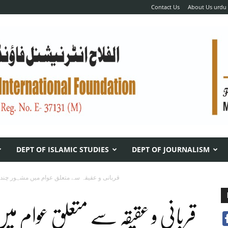
Contact Us
About Us urdu
DEPT OF ISLAMIC STUDIES
DEPT OF JOURNALISM
قربانی و عقیقہ سے متعلق عوام میں مشہور چند 
قربانی و عقیقہ سے متعلق عوام میں 