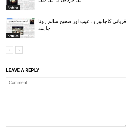
Articles
قربانی کاجانور بے عیب اور صحیح سالم ہونا
چاہیے
Articles
LEAVE A REPLY