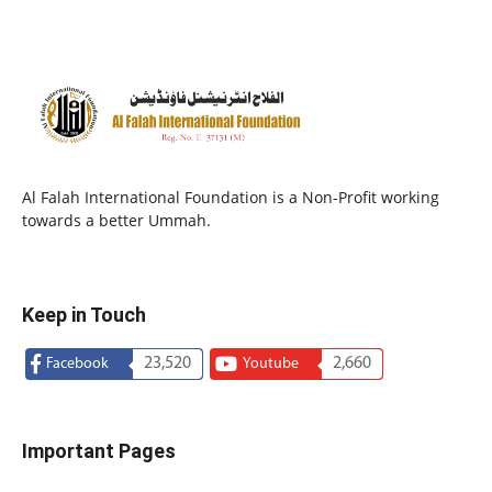
Al Falah International Foundation is a Non-Profit working
towards a better Ummah.
Keep in Touch
23,520
2,660
Facebook
Youtube
Important Pages