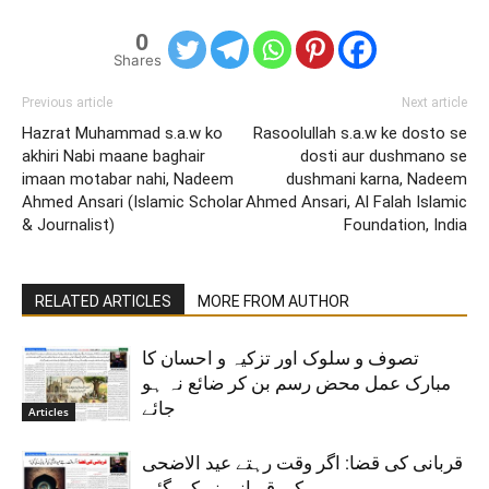
0
Shares
Previous article
Next article
Hazrat Muhammad s.a.w ko
Rasoolullah s.a.w ke dosto se
akhiri Nabi maane baghair
dosti aur dushmano se
imaan motabar nahi, Nadeem
dushmani karna, Nadeem
Ahmed Ansari (Islamic Scholar
Ahmed Ansari, Al Falah Islamic
& Journalist)
Foundation, India
RELATED ARTICLES
MORE FROM AUTHOR
تصوف و سلوک اور تزکیہ و احسان کا
مبارک عمل محض رسم بن کر ضائع نہ ہو
جائے
Articles
قربانی کی قضا: اگر وقت رہتے عید الاضحی
کی قربانی نہ کی گئی