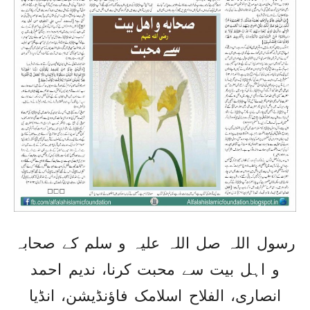
رسول اللہ صل اللہ علیہ و سلم کے صحابہ
و اہل بیت سے محبت کرنا، ندیم احمد
انصاری، الفلاح اسلامک فاؤنڈیشن، انڈیا