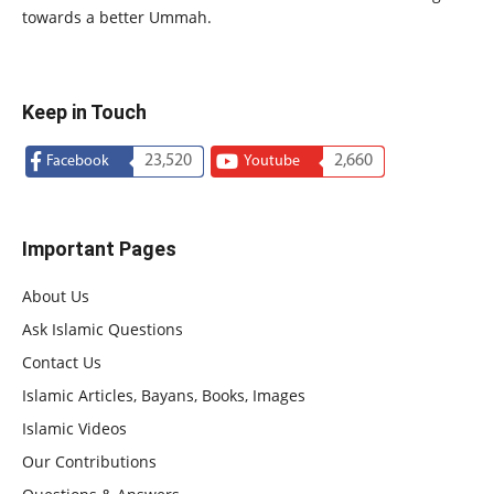
towards a better Ummah.
Keep in Touch
23,520
2,660
Facebook
Youtube
Important Pages
About Us
Ask Islamic Questions
Contact Us
Islamic Articles, Bayans, Books, Images
Islamic Videos
Our Contributions