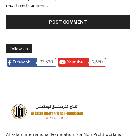
next time I comment.
Follow Us
23,520
2,660
Facebook
Youtube
Al Falah International Foundation is a Non-Profit working