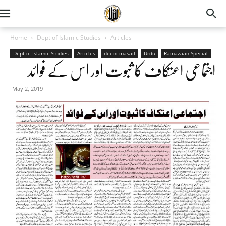
Home
Dept of Islamic Studies
Articles
Dept of Islamic Studies
Articles
deeni masail
Urdu
Ramazaan Special
اجتماعی اعتکاف کا ثبوت اور اس کے فوائد
May 2, 2019