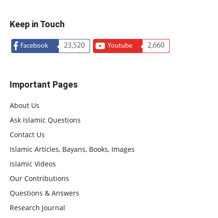
Keep in Touch
23,520
2,660
Facebook
Youtube
Important Pages
About Us
Ask Islamic Questions
Contact Us
Islamic Articles, Bayans, Books, Images
Islamic Videos
Our Contributions
Questions & Answers
Research Journal