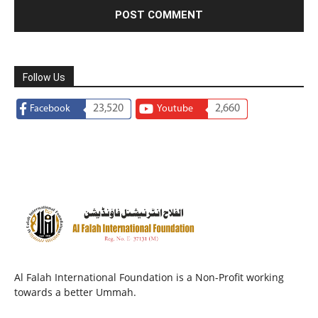
Follow Us
23,520
2,660
Facebook
Youtube
Al Falah International Foundation is a Non-Profit working
towards a better Ummah.