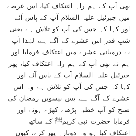
بھی آپ کے ہم راہ اعتکاف کیا، اس عرصے
میں جبرئیل علیہ السلام آپ کے پاس آئے
اور کہا کہ جس کی آپ کو تلاش ہے یعنی
شبِ قدر اس عشرے کے آگے ہے، لہٰذا آپ
نے درمیانی عشرے میں اعتکاف فرمایا اور
ہم نے بھی آپ کے ہم راہ اعتکاف کیا، پھر
جبرئیل علیہ السلام آپ کے پاس آئے اور
کہا کہ جس کی آپ کو تلاش ہے وہ اس
عشرے کے آگے ہے، پس بیسویں رمضان کی
صبح کو آپ خطبہ پڑھنے کھڑے ہوئے اور
فرمایا حضرت نبی کریمﷺ کے ساتھ
اعتکاف کیا ہو وہ دوبارہ پھر کرے، کیوں