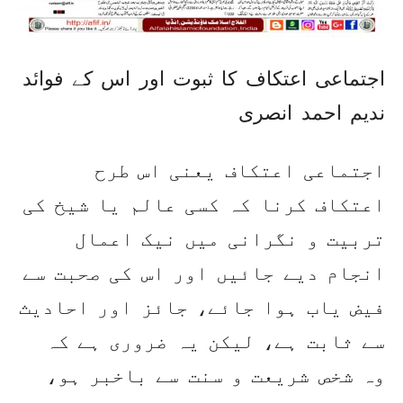
اجتماعی اعتکاف کا ثبوت اور اس کے فوائد
ندیم احمد انصری
اجتماعی اعتکاف یعنی اس طرح
اعتکاف کرنا کہ کسی عالم یا شیخ کی
تربیت و نگرانی میں نیک اعمال
انجام دیے جائیں اور اس کی صحبت سے
فیض یاب ہوا جائے، جائز اور احادیث
سے ثابت ہے، لیکن یہ ضروری ہے کہ
وہ شخص شریعت و سنت سے باخبر ہو،