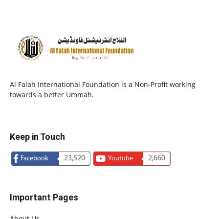
Al Falah International Foundation is a Non-Profit working
towards a better Ummah.
Keep in Touch
23,520
2,660
Facebook
Youtube
Important Pages
About Us