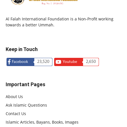
Al Falah International Foundation is a Non-Profit working
towards a better Ummah.
Keep in Touch
23,520
2,650
Facebook
Youtube
Important Pages
About Us
Ask Islamic Questions
Contact Us
Islamic Articles, Bayans, Books, Images