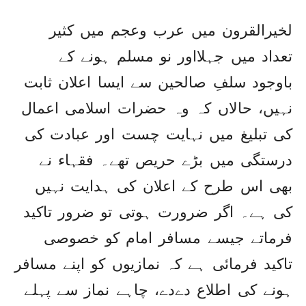
لخیرالقرون میں عرب وعجم میں کثیر
تعداد میں جہلااور نو مسلم ہونے کے
باوجود سلفِ صالحین سے ایسا اعلان ثابت
نہیں، حالاں کہ وہ حضرات اسلامی اعمال
کی تبلیغ میں نہایت چست اور عبادت کی
درستگی میں بڑے حریص تھے۔ فقہاء نے
بھی اس طرح کے اعلان کی ہدایت نہیں
کی ہے۔ اگر ضرورت ہوتی تو ضرور تاکید
فرماتے جیسے مسافر امام کو خصوصی
تاکید فرمائی ہے کہ نمازیوں کو اپنے مسافر
ہونے کی اطلاع دےدے، چاہے نماز سے پہلے