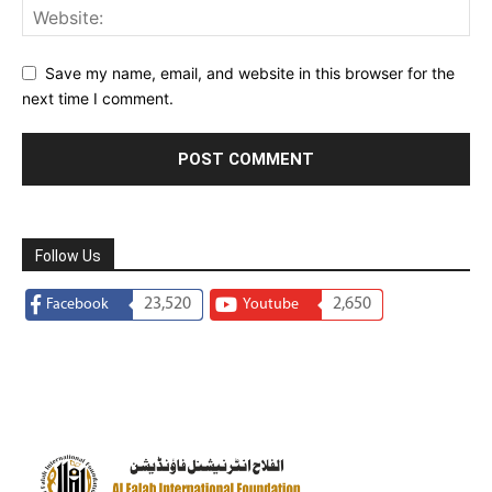
Save my name, email, and website in this browser for the
next time I comment.
Follow Us
23,520
2,650
Facebook
Youtube