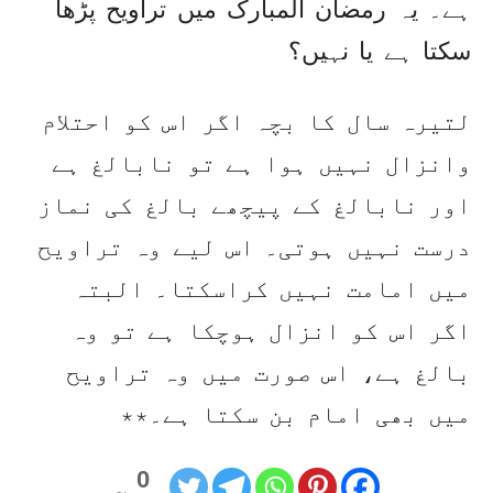
ہے۔ یہ رمضان المبارک میں تراویح پڑھا
سکتا ہے یا نہیں؟
لتیرہ سال کا بچہ اگر اس کو احتلام
وانزال نہیں ہوا ہے تو نابالغ ہے
اور نابالغ کے پیچھے بالغ کی نماز
درست نہیں ہوتی۔ اس لیے وہ تراویح
میں امامت نہیں کراسکتا۔ البتہ
اگر اس کو انزال ہوچکا ہے تو وہ
بالغ ہے، اس صورت میں وہ تراویح
میں بھی امام بن سکتا ہے۔٭٭
0