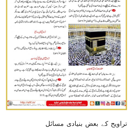
تراویح کے بعض بنیادی مسائل