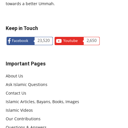
towards a better Ummah.
Keep in Touch
23,520
2,650
Facebook
Youtube
Important Pages
About Us
Ask Islamic Questions
Contact Us
Islamic Articles, Bayans, Books, Images
Islamic Videos
Our Contributions
Questions & Answers