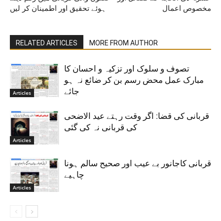
مخصوص اعمال
ہوئے تحقیق اور اطمینان کر لیں
RELATED ARTICLES
MORE FROM AUTHOR
تصوف و سلوک اور تزکیہ و احسان کا
مبارک عمل محض رسم بن کر ضائع نہ ہو
جائے
Articles
قربانی کی قضا: اگر وقت رہتے عید الاضحی
کی قربانی نہ کی گئی
Articles
قربانی کاجانور بے عیب اور صحیح سالم ہونا
چاہیے
Articles