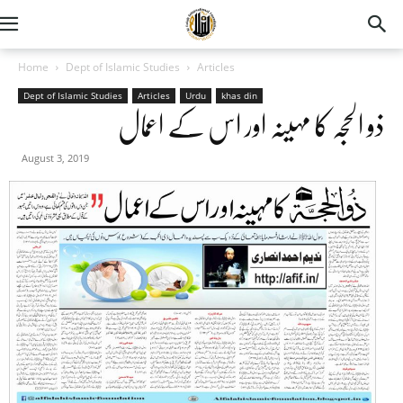
Home
Dept of Islamic Studies
Articles
Dept of Islamic Studies
Articles
Urdu
khas din
ذو الحجہ کا مہینہ اور اس کے اعمال
August 3, 2019