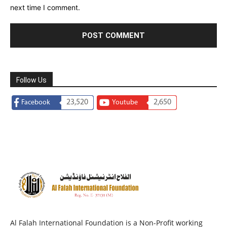
next time I comment.
Follow Us
23,520
2,650
Facebook
Youtube
Al Falah International Foundation is a Non-Profit working