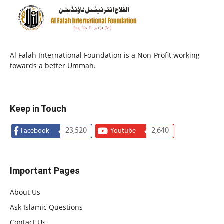
Al Falah International Foundation is a Non-Profit working
towards a better Ummah.
Keep in Touch
23,520
2,640
Facebook
Youtube
Important Pages
About Us
Ask Islamic Questions
Contact Us