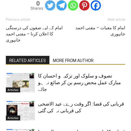
0
Shares
Previous article
Next article
امام کا معیات – مفتی احمد
امام کے لیے صفوں کی درستگی
خانپوری
کا اعلان کرنا – مفتی احمد
خانپوری
RELATED ARTICLES
MORE FROM AUTHOR
تصوف و سلوک اور تزکیہ و احسان کا
مبارک عمل محض رسم بن کر ضائع نہ ہو
جائے
Articles
قربانی کی قضا: اگر وقت رہتے عید الاضحی
کی قربانی نہ کی گئی
Articles