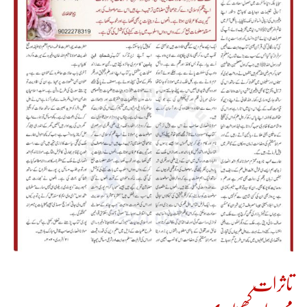
تاثرات