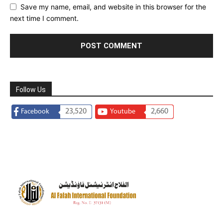
Save my name, email, and website in this browser for the
next time I comment.
Follow Us
23,520
2,660
Facebook
Youtube