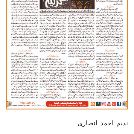
ندیم احمد انصاری