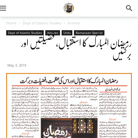
Home
Dept of Islamic Studies
Articles
Dept of Islamic Studies
Articles
Urdu
Ramazaan Special
رمضان المبارک کا استقبال، فضیلتیں اور
برکتیں
May 3, 2019