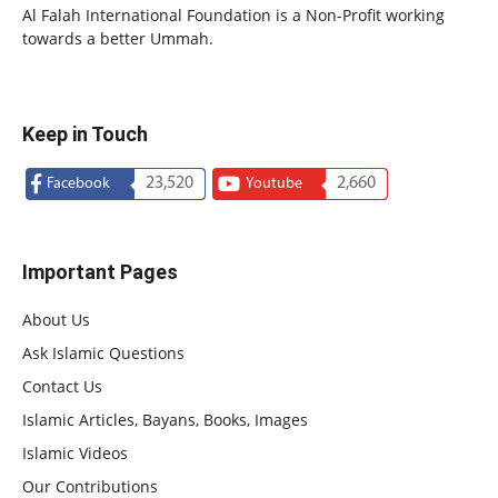
Al Falah International Foundation is a Non-Profit working
towards a better Ummah.
Keep in Touch
23,520
2,660
Facebook
Youtube
Important Pages
About Us
Ask Islamic Questions
Contact Us
Islamic Articles, Bayans, Books, Images
Islamic Videos
Our Contributions