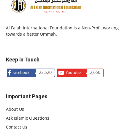
Al Falah International Foundation is a Non-Profit working
towards a better Ummah.
Keep in Touch
23,520
2,650
Facebook
Youtube
Important Pages
About Us
Ask Islamic Questions
Contact Us