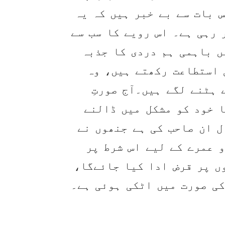
س بات سے بے خبر ہیں کہ یہ
 رہی ہے۔ اس رویے کا سب سے
ں باہمی ہم دردی کا جذبہ
 استطاعت رکھتے ہیں، وہ
ہٹنے لگے ہیں۔آج صورتِ
ا خود کو مشکل میں ڈالنے
ل ان صاحب کی ہے جنھوں نے
و عمرے کے لیے اس شرط پر
ں پر قرض ادا کیا جائےگا،
کی صورت میں اٹکی ہوئی ہے۔