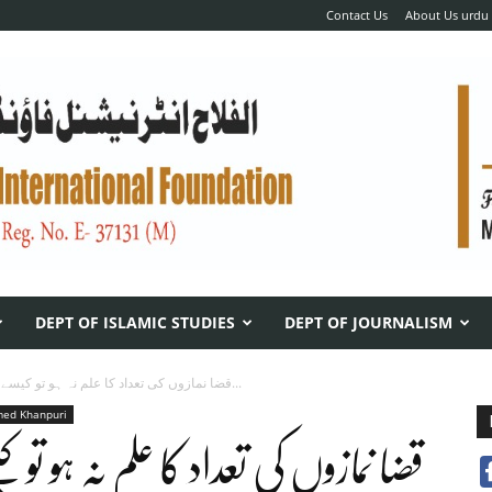
Contact Us
About Us urdu
DEPT OF ISLAMIC STUDIES
DEPT OF JOURNALISM
قضا نمازوں کی تعداد کا علم نہ ہو تو کیسے قضا کریں...
med Khanpuri
قضا نمازوں کی تعداد کا علم نہ ہو تو 