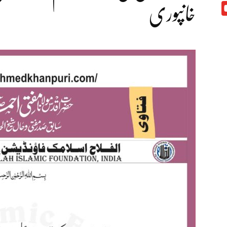
خانپوری