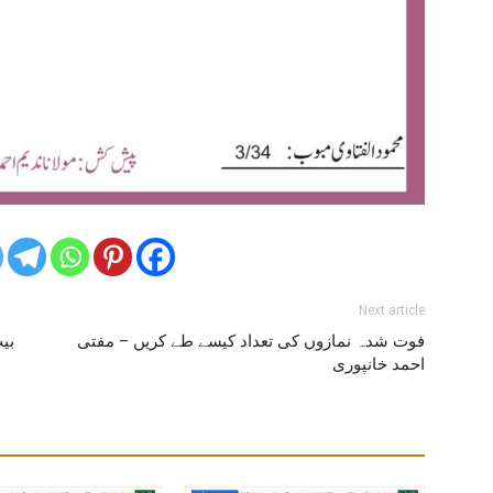
Next article
فوت شدہ نمازوں کی تعداد کیسے طے کریں – مفتی
بیت
احمد خانپوری