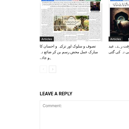
Articles
Articles
وقت رہتے عید
تصوف و سلوک اور تزکیہ و احسان کا
ی نہ کی گئی
مبارک عمل محض رسم بن کر ضائع نہ
ہو جائے
LEAVE A REPLY