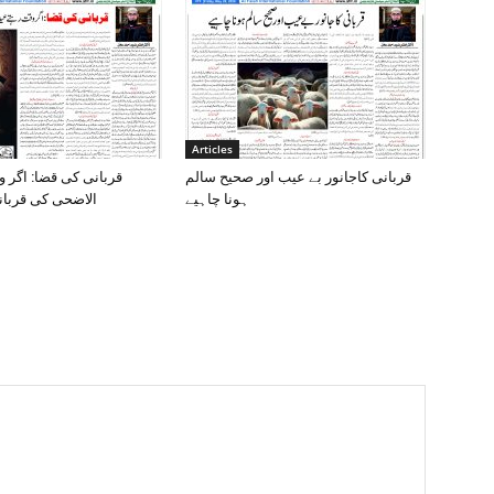
Articles
قربانی کاجانور بے عیب اور صحیح سالم
قربانی کی قضا: اگر 
ہونا چاہیے
الاضحی کی قربان