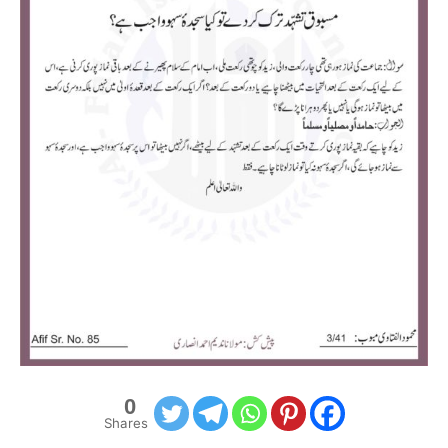
0
Shares