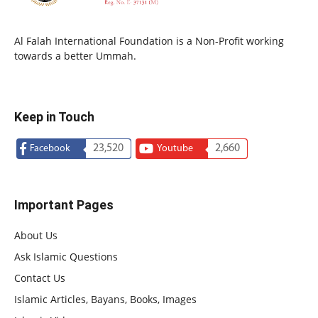
Al Falah International Foundation is a Non-Profit working
towards a better Ummah.
Keep in Touch
23,520
2,660
Facebook
Youtube
Important Pages
About Us
Ask Islamic Questions
Contact Us
Islamic Articles, Bayans, Books, Images