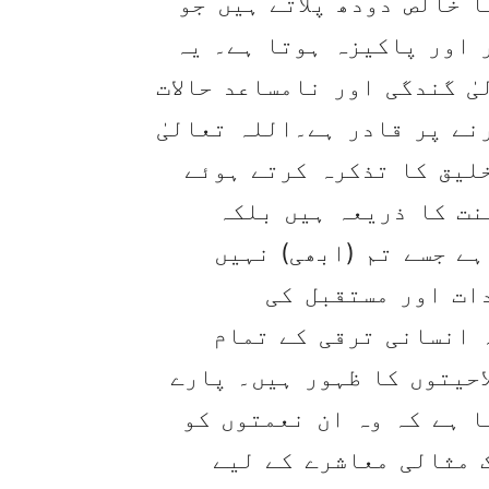
 خالص دودھ پلاتے ہیں جو
 اور پاکیزہ ہوتا ہے۔ یہ
ٰ گندگی اور نامساعد حالات
نے پر قادر ہے۔اللہ تعالیٰ
لیق کا تذکرہ کرتے ہوئے
نت کا ذریعہ ہیں بلکہ
ہے جسے تم (ابھی) نہیں
ات اور مستقبل کی
 انسانی ترقی کے تمام
احیتوں کا ظہور ہیں۔ پارے
ا ہے کہ وہ ان نعمتوں کو
 مثالی معاشرے کے لیے