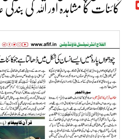
کائنات کا مشاہدہ اور اللہ کی بندگ