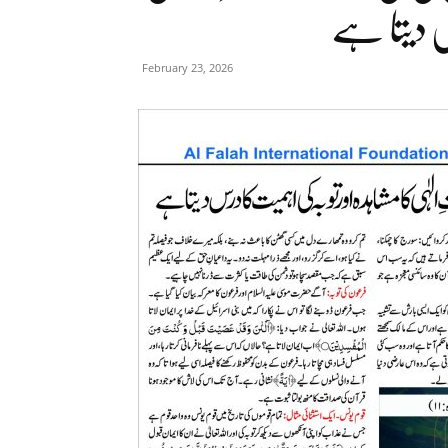
س دیتا ہے
February 23, 2026