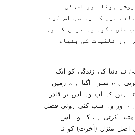
روشن ہونا اور اس کی
اتے ہیں کہ یہ سب اس لیے
 جان سکو۔ یہ قرآن کا وہ
 اور فلکیات کی بنیاد
ٰ نے دنیا کی زندگی کو ایک
تی ہے، سبزہ اگتا ہے، زمین
ے ہیں کہ اب وہ اس پر قادر
ٓتا ہے اور وہ سب کٹی ہوئی فصل
متنبہ کرتی ہے کہ وہ اس
ی اصل منزل (آخرت) کو نہ