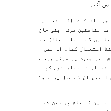
س آئے۔
جی بائیکاٹ: اللہ تعالیٰ
یہ منافقین صرف اپنی جان
ائیں گے۔ اللہ تعالیٰ نے
 لفظ استعمال کیا۔ اس میں
ق اور جھوٹ پر مبنی ہو، وہ
 تعالیٰ نے مسلمانوں کو
 انھیں ان کے حال پر چھوڑ
نے دین کے نام پر دین کو