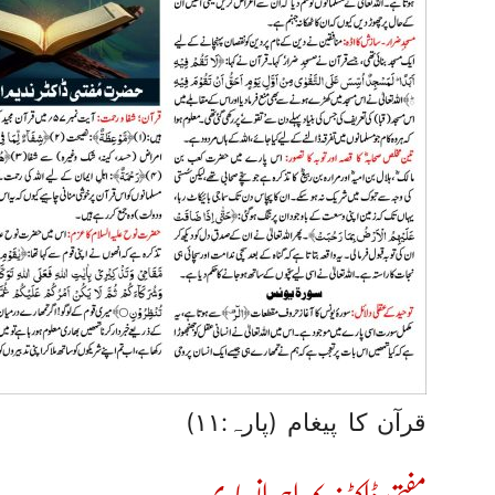
قرآن کا پیغام (پارہ:۱۱)