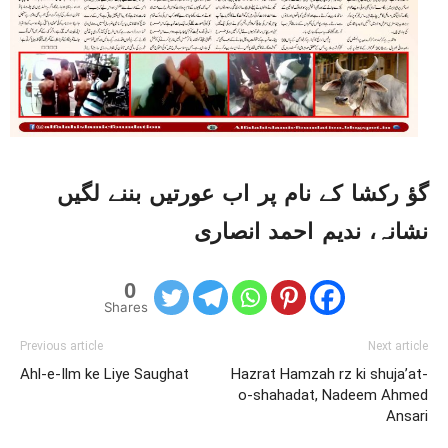
گؤ رکشا کے نام پر اب عورتیں بننے لگیں
نشانہ، ندیم احمد انصاری
0
Shares
Previous article
Next article
Ahl-e-Ilm ke Liye Saughat
Hazrat Hamzah rz ki shuja’at-
o-shahadat, Nadeem Ahmed
Ansari