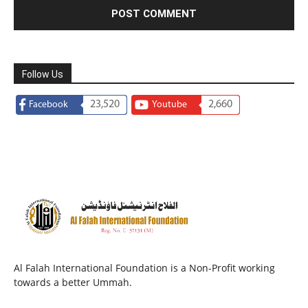
Follow Us
23,520
2,660
Facebook
Youtube
Al Falah International Foundation is a Non-Profit working
towards a better Ummah.