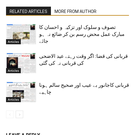
RELATED ARTICLES
MORE FROM AUTHOR
تصوف و سلوک اور تزکیہ و احسان کا
مبارک عمل محض رسم بن کر ضائع نہ ہو
جائے
Articles
قربانی کی قضا: اگر وقت رہتے عید الاضحی
کی قربانی نہ کی گئی
Articles
قربانی کاجانور بے عیب اور صحیح سالم ہونا
چاہیے
Articles