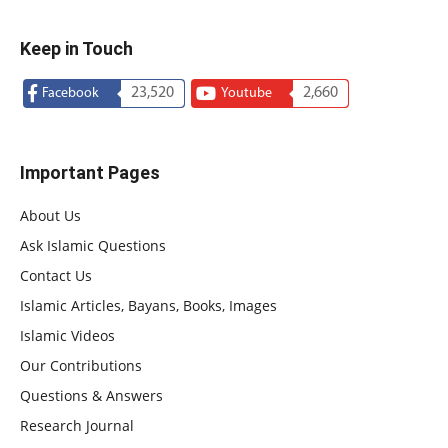
Keep in Touch
23,520
2,660
Facebook
Youtube
Important Pages
About Us
Ask Islamic Questions
Contact Us
Islamic Articles, Bayans, Books, Images
Islamic Videos
Our Contributions
Questions & Answers
Research Journal