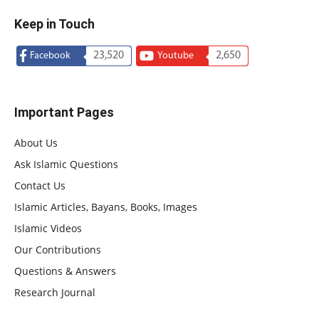
Keep in Touch
23,520
2,650
Facebook
Youtube
Important Pages
About Us
Ask Islamic Questions
Contact Us
Islamic Articles, Bayans, Books, Images
Islamic Videos
Our Contributions
Questions & Answers
Research Journal