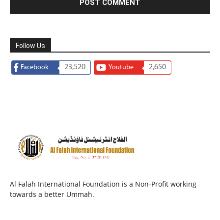
Follow Us
23,520
2,650
Facebook
Youtube
Al Falah International Foundation is a Non-Profit working
towards a better Ummah.