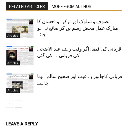
RELATED ARTICLES
MORE FROM AUTHOR
تصوف و سلوک اور تزکیہ و احسان کا
مبارک عمل محض رسم بن کر ضائع نہ ہو
جائے
Articles
قربانی کی قضا: اگر وقت رہتے عید الاضحی
کی قربانی نہ کی گئی
Articles
قربانی کاجانور بے عیب اور صحیح سالم ہونا
چاہیے
Articles
LEAVE A REPLY