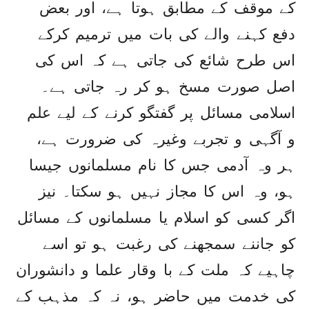
کے موقف کے مطابق ہوتا ہے، اور بعض
دفع کہنے والے کی بات میں ترمیم کرکے
اس طرح شائع کی جاتی ہے کہ اس کی
اصل صورت مسخ ہو کر رہ جاتی ہے۔
اسلامی مسائل پر گفتگو کرنے کے لیے علم
و آگہی و تجربے وغیرہ کی ضرورت ہے،
ہر وہ آدمی جس کا نام مسلمانوں جیسا
ہو، وہ اس کا مجاز نہیں ہو سکتا۔ نیز
اگر کسی کو اسلام یا مسلمانوں کے مسائل
کو جاننے سمجھنے کی رغبت ہو تو اسے
چاہیے کہ ملت کے با وقار علما و دانشوران
کی خدمت میں حاضر ہو، نہ کہ مذہب کے