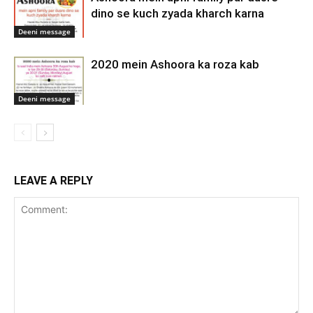
dino se kuch zyada kharch karna
Deeni message
2020 mein Ashoora ka roza kab
Deeni message
LEAVE A REPLY