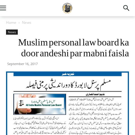
Home
News
News
Muslim personal law board ka
door andeshi par mabni faisla
September 16, 2017