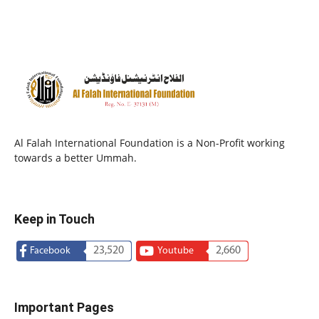
Al Falah International Foundation is a Non-Profit working
towards a better Ummah.
Keep in Touch
23,520
2,660
Facebook
Youtube
Important Pages