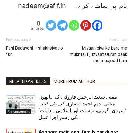
نام پر تماشے کرے۔
nadeem@afif.in
0
Shares
Previous article
Next article
Fani Badayoni – shakhsiyat o
Miyaan biwi ke bare me
fun
mukhtalif juzyaat Quran paak
me maujood hain
RELATED ARTICLES
MORE FROM AUTHOR
مفتی سعید الرحمن فاروقی کے ہاتھوں
مفتی ندیم احمد انصاری کی نئی کتاب
’سردی، گرمی، برسات اور اسلامی ہدایات‘
Announcement
کی رسمِ اجرا عمل...
Ashoora mein apni family par dusre