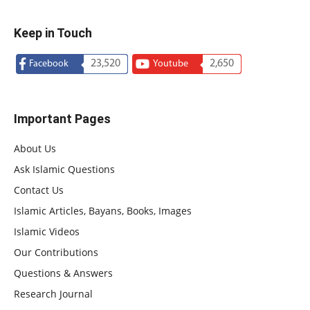
Keep in Touch
23,520
2,650
Facebook
Youtube
Important Pages
About Us
Ask Islamic Questions
Contact Us
Islamic Articles, Bayans, Books, Images
Islamic Videos
Our Contributions
Questions & Answers
Research Journal