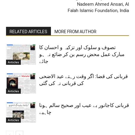
Nadeem Ahmed Ansari, Al
Falah Islamic Foundation, India
RELATED ARTICLES
MORE FROM AUTHOR
تصوف و سلوک اور تزکیہ و احسان کا
مبارک عمل محض رسم بن کر ضائع نہ ہو
جائے
Articles
قربانی کی قضا: اگر وقت رہتے عید الاضحی
کی قربانی نہ کی گئی
Articles
قربانی کاجانور بے عیب اور صحیح سالم ہونا
چاہیے
Articles