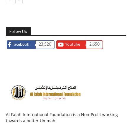
Follow Us
23,520
2,650
Facebook
Youtube
Al Falah International Foundation is a Non-Profit working
towards a better Ummah.