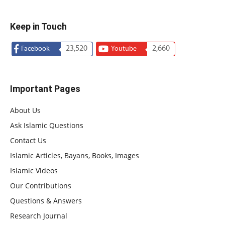
Keep in Touch
23,520
2,660
Facebook
Youtube
Important Pages
About Us
Ask Islamic Questions
Contact Us
Islamic Articles, Bayans, Books, Images
Islamic Videos
Our Contributions
Questions & Answers
Research Journal