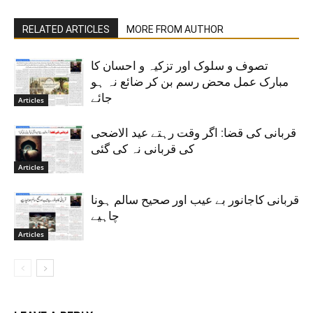
RELATED ARTICLES
MORE FROM AUTHOR
تصوف و سلوک اور تزکیہ و احسان کا
مبارک عمل محض رسم بن کر ضائع نہ ہو
جائے
Articles
قربانی کی قضا: اگر وقت رہتے عید الاضحی
کی قربانی نہ کی گئی
Articles
قربانی کاجانور بے عیب اور صحیح سالم ہونا
چاہیے
Articles