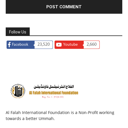
Follow Us
23,520
2,660
Facebook
Youtube
Al Falah International Foundation is a Non-Profit working
towards a better Ummah.