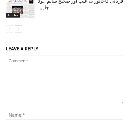
قربانی کاجانور بے عیب اور صحیح سالم ہونا
چاہیے
Articles
LEAVE A REPLY