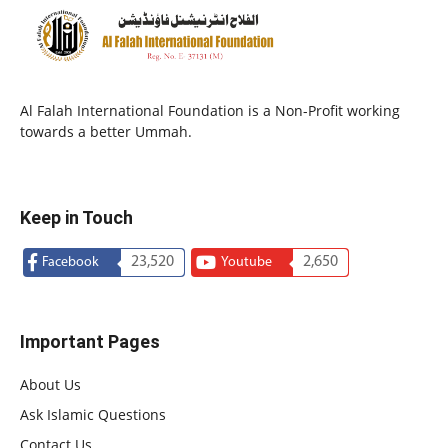
Al Falah International Foundation is a Non-Profit working
towards a better Ummah.
Keep in Touch
23,520
2,650
Facebook
Youtube
Important Pages
About Us
Ask Islamic Questions
Contact Us