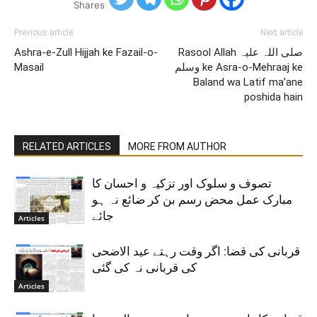
Shares
Previous article
Next article
Ashra-e-Zull Hijjah ke Fazail-o-
Rasool Allah صلی اللہ علیہ
Masail
وسلم ke Asra-o-Mehraaj ke
Baland wa Latif ma’ane
poshida hain
RELATED ARTICLES
MORE FROM AUTHOR
تصوف و سلوک اور تزکیہ و احسان کا
مبارک عمل محض رسم بن کر ضائع نہ ہو
جائے
Articles
قربانی کی قضا: اگر وقت رہتے عید الاضحی
کی قربانی نہ کی گئی
Articles