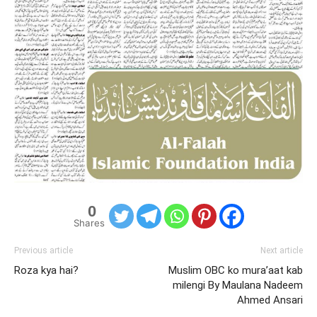
0
Shares
Previous article
Next article
Roza kya hai?
Muslim OBC ko mura’aat kab
milengi By Maulana Nadeem
Ahmed Ansari