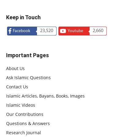
Keep in Touch
23,520
2,660
Facebook
Youtube
Important Pages
About Us
Ask Islamic Questions
Contact Us
Islamic Articles, Bayans, Books, Images
Islamic Videos
Our Contributions
Questions & Answers
Research Journal