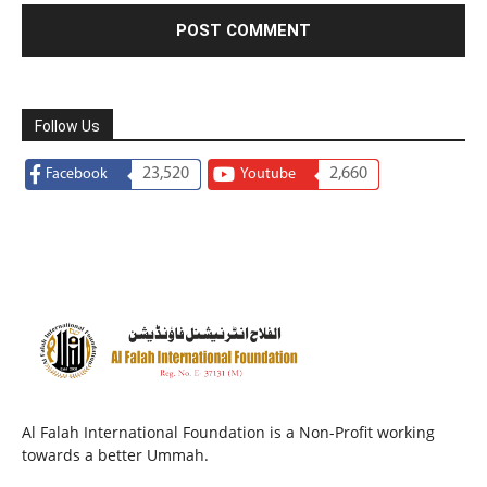
Follow Us
23,520
2,660
Facebook
Youtube
Al Falah International Foundation is a Non-Profit working
towards a better Ummah.