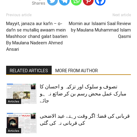
Shares
Previous article
Next article
Mayyit, janaza aur kafn – o-
Momin aur Islaami Saal Review
dafn se mutalliq awaam mein
by Maulana Muhammad Islam
Mashhoor chand galat baatien
Qasmi
By Maulana Nadeem Ahmed
Ansari
RELATED ARTICLES
MORE FROM AUTHOR
تصوف و سلوک اور تزکیہ و احسان کا
مبارک عمل محض رسم بن کر ضائع نہ ہو
جائے
Articles
قربانی کی قضا: اگر وقت رہتے عید الاضحی
کی قربانی نہ کی گئی
Articles