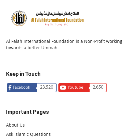
Al Falah International Foundation is a Non-Profit working
towards a better Ummah.
Keep in Touch
23,520
2,650
Facebook
Youtube
Important Pages
About Us
Ask Islamic Questions