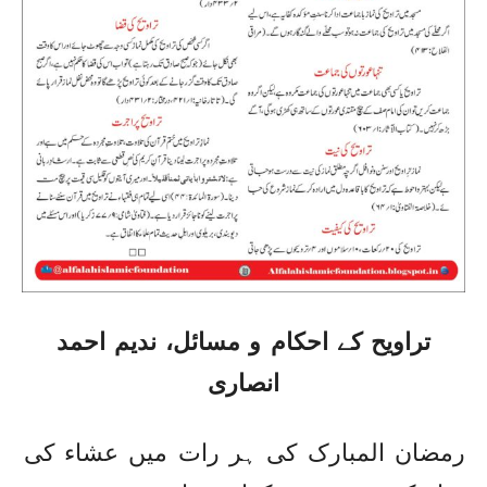
تراویح کے احکام و مسائل، ندیم احمد
انصاری
رمضان المبارک کی ہر رات میں عشاء کی