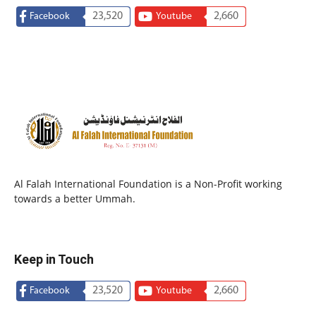
23,520
2,660
Facebook
Youtube
Al Falah International Foundation is a Non-Profit working
towards a better Ummah.
Keep in Touch
23,520
2,660
Facebook
Youtube