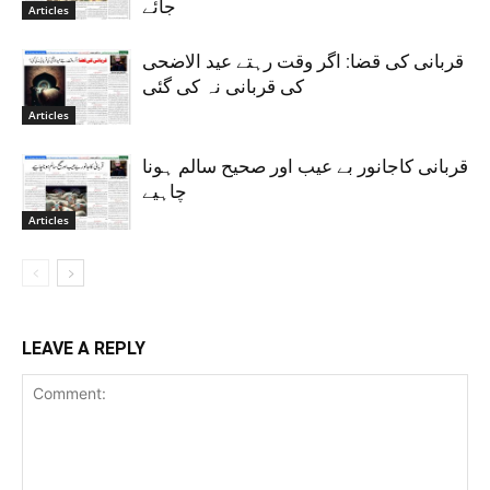
جائے
Articles
قربانی کی قضا: اگر وقت رہتے عید الاضحی
کی قربانی نہ کی گئی
Articles
قربانی کاجانور بے عیب اور صحیح سالم ہونا
چاہیے
Articles
LEAVE A REPLY